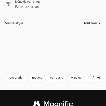
Icône de carrelage
Fathema Khanom
Même style
Tout voir
décoration
modèle
carrelage
ornement
Art et dés