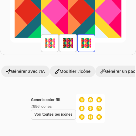
Générer avec l’IA
Modifier l’icône
Générer un pac
Generic color fill
7,996
Icônes
Voir toutes les icônes