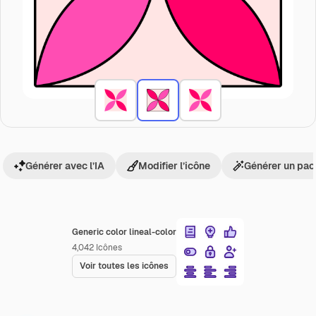
Générer avec l’IA
Modifier l’icône
Générer un pac
Generic color lineal-color
4,042
Icônes
Voir toutes les icônes