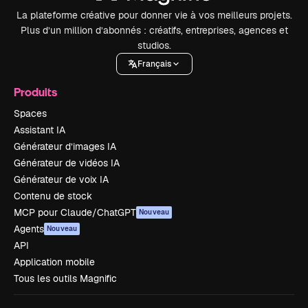
La plateforme créative pour donner vie à vos meilleurs projets.
Plus d’un million d’abonnés : créatifs, entreprises, agences et
studios.
Français
Produits
Spaces
Assistant IA
Générateur d’images IA
Générateur de vidéos IA
Générateur de voix IA
Contenu de stock
MCP pour Claude/ChatGPT
Nouveau
Agents
Nouveau
API
Application mobile
Tous les outils Magnific