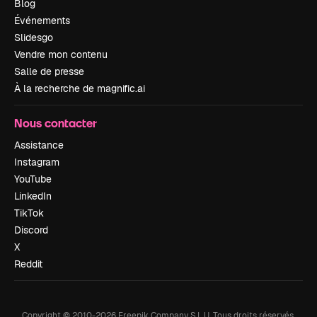
Blog
Événements
Slidesgo
Vendre mon contenu
Salle de presse
À la recherche de magnific.ai
Nous contacter
Assistance
Instagram
YouTube
LinkedIn
TikTok
Discord
X
Reddit
Copyright © 2010-
2026
Freepik Company S.L.U.
Tous droits réservés
.