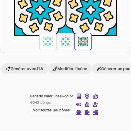
Générer avec l’IA
Modifier l’icône
Générer un pac
Generic color lineal-color
4,042
Icônes
Voir toutes les icônes