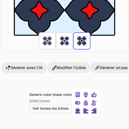
Générer avec l’IA
Modifier l’icône
Générer un pac
Generic color lineal-color
4,042
Icônes
Voir toutes les icônes