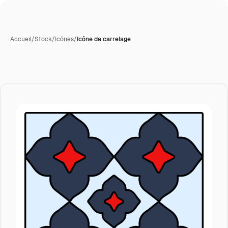
Accueil
/
Stock
/
Icônes
/
Icône de carrelage