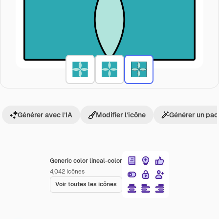
Générer avec l’IA
Modifier l’icône
Générer un pac
Generic color lineal-color
4,042
Icônes
Voir toutes les icônes