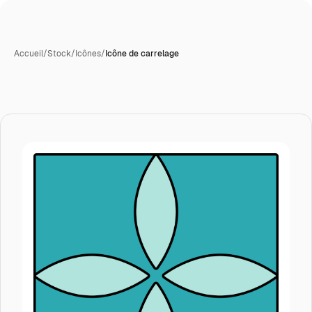
Accueil
/
Stock
/
Icônes
/
Icône de carrelage