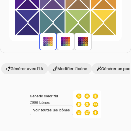
Générer avec l’IA
Modifier l’icône
Générer un pac
Generic color fill
7,996
Icônes
Voir toutes les icônes