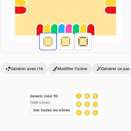
Générer avec l’IA
Modifier l’icône
Générer un pac
Generic color fill
7,996
Icônes
Voir toutes les icônes