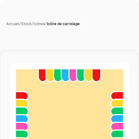
Accueil
/
Stock
/
Icônes
/
Icône de carrelage