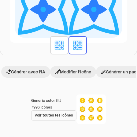
Générer avec l’IA
Modifier l’icône
Générer un pac
Generic color fill
7,996
Icônes
Voir toutes les icônes