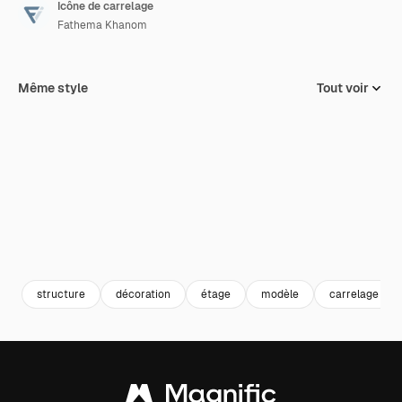
Icône de carrelage
Fathema Khanom
Même style
Tout voir
structure
décoration
étage
modèle
carrelage