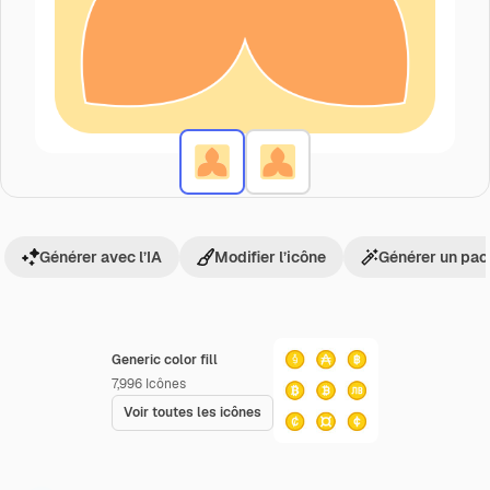
Générer avec l’IA
Modifier l’icône
Générer un pac
Generic color fill
7,996
Icônes
Voir toutes les icônes