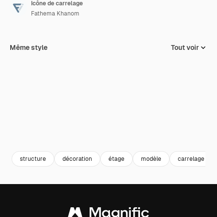
Icône de carrelage
Fathema Khanom
Même style
Tout voir
structure
décoration
étage
modèle
carrelage