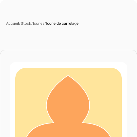
Accueil
/
Stock
/
Icônes
/
Icône de carrelage