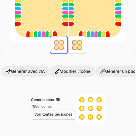
Générer avec l’IA
Modifier l’icône
Générer un pac
Generic color fill
7,996
Icônes
Voir toutes les icônes