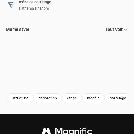
Icône de carrelage
Fathema Khanom
Même style
Tout voir
structure
décoration
étage
modèle
carrelage