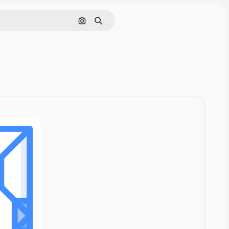
Rechercher par image
Rechercher