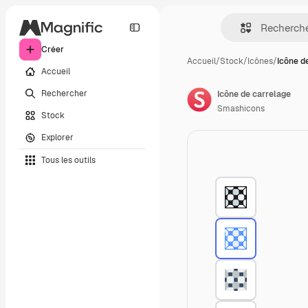
Créer
Accueil
/
Stock
/
Icônes
/
Icône d
Accueil
Rechercher
Icône de carrelage
Smashicons
Stock
Explorer
Tous les outils