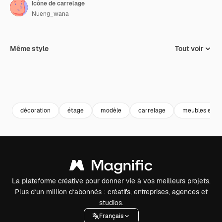
Icône de carrelage
Nueng_wana
Même style
Tout voir
décoration
étage
modèle
carrelage
meubles et m
La plateforme créative pour donner vie à vos meilleurs projets.
Plus d’un million d’abonnés : créatifs, entreprises, agences et
studios.
Français