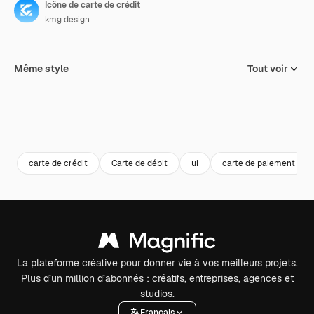
Icône de carte de crédit
kmg design
Même style
Tout voir
carte de crédit
Carte de débit
ui
carte de paiement
La plateforme créative pour donner vie à vos meilleurs projets.
Plus d’un million d’abonnés : créatifs, entreprises, agences et
studios.
Français