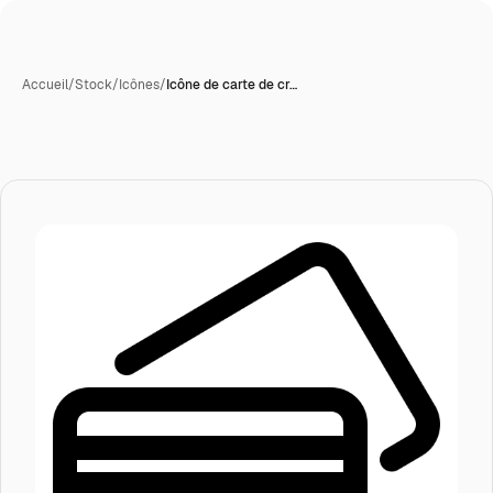
Accueil
/
Stock
/
Icônes
/
Icône de carte de cr…