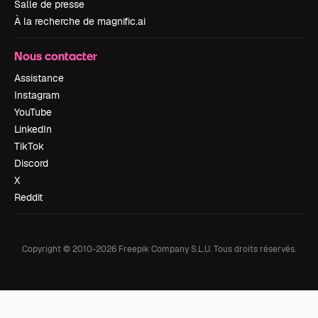
Salle de presse
À la recherche de magnific.ai
Nous contacter
Assistance
Instagram
YouTube
LinkedIn
TikTok
Discord
X
Reddit
Copyright © 2010-
2026
Freepik Company S.L.U.
Tous droits réservés
.