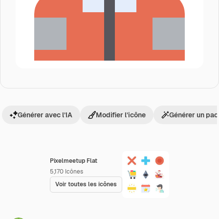
Générer avec l’IA
Modifier l’icône
Générer un pac
Pixelmeetup Flat
5,170
Icônes
Voir toutes les icônes