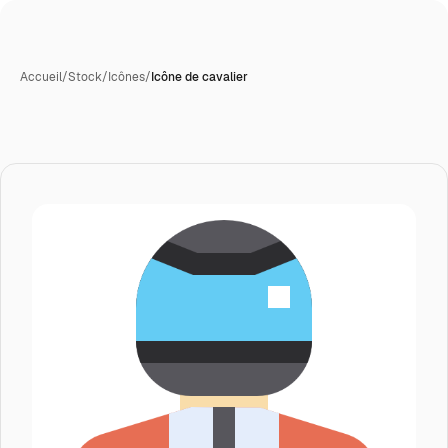
Accueil
/
Stock
/
Icônes
/
Icône de cavalier