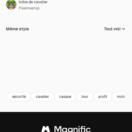
Icône de cavalier
Pixelmeetup
Même style
Tout voir
sécurité
cavalier
casque
tour
profil
moto