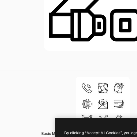
By clicking “Accept All Cookies”, you ag
Basic Miscellany Lineal