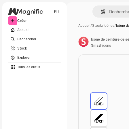
Créer
Accueil
/
Stock
/
Icônes
/
Icône d
Accueil
Rechercher
Icône de ceinture de s
Smashicons
Stock
Explorer
Tous les outils