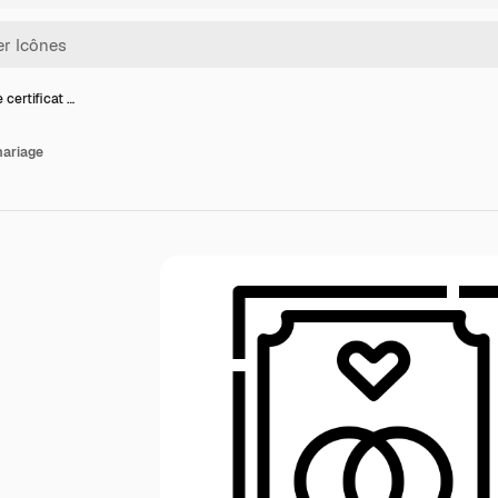
 certificat …
mariage