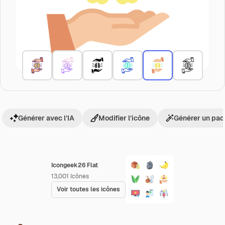
Générer avec l’IA
Modifier l’icône
Générer un pac
Icongeek26 Flat
13,001
Icônes
Voir toutes les icônes