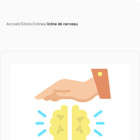
Accueil
/
Stock
/
Icônes
/
Icône de cerveau