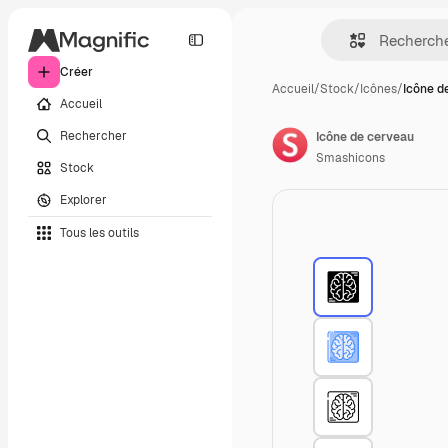
Créer
Accueil
/
Stock
/
Icônes
/
Icône d
Accueil
Rechercher
Icône de cerveau
Smashicons
Stock
Explorer
Tous les outils