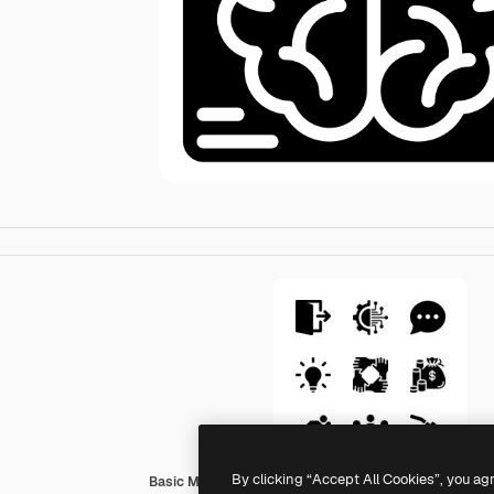
By clicking “Accept All Cookies”, you ag
Basic Miscellany Fill