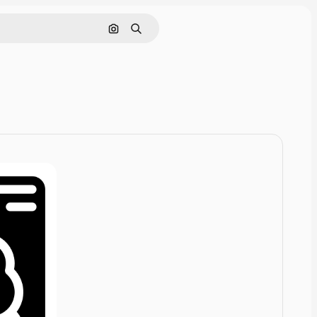
Rechercher par image
Rechercher