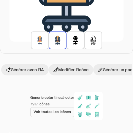
Générer avec l’IA
Modifier l’icône
Générer un pac
Generic color lineal-color
7,917
Icônes
Voir toutes les icônes