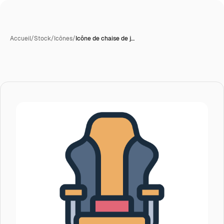
Accueil
/
Stock
/
Icônes
/
Icône de chaise de j…