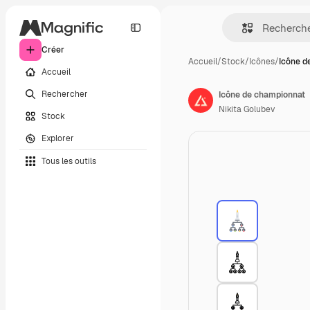
Créer
Accueil
/
Stock
/
Icônes
/
Icône d
Accueil
Rechercher
Icône de championnat
Nikita Golubev
Stock
Explorer
Tous les outils