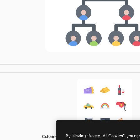
By clicking “Accept All Cookies”, you ag
Coloring Flat