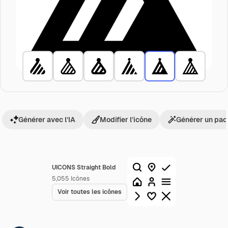
Générer avec l’IA
Modifier l’icône
Générer un pac
UICONS Straight Bold
5,055
Icônes
Voir toutes les icônes