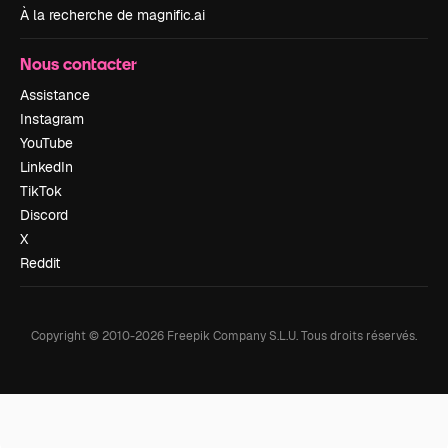
À la recherche de magnific.ai
Nous contacter
Assistance
Instagram
YouTube
LinkedIn
TikTok
Discord
X
Reddit
Copyright © 2010-
2026
Freepik Company S.L.U.
Tous droits réservés
.