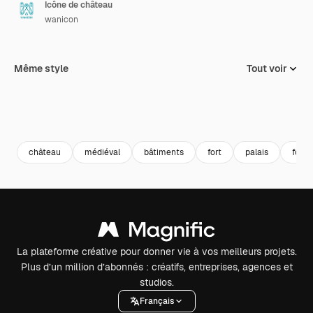
Icône de château
wanicon
Même style
Tout voir
château
médiéval
bâtiments
fort
palais
forte
La plateforme créative pour donner vie à vos meilleurs projets.
Plus d’un million d’abonnés : créatifs, entreprises, agences et
studios.
Français