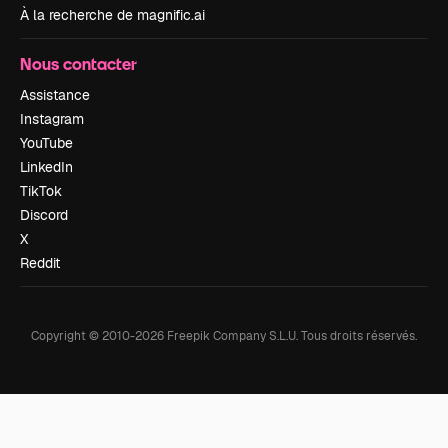
À la recherche de magnific.ai
Nous contacter
Assistance
Instagram
YouTube
LinkedIn
TikTok
Discord
X
Reddit
Copyright © 2010-
2026
Freepik Company S.L.U.
Tous droits réservés
.