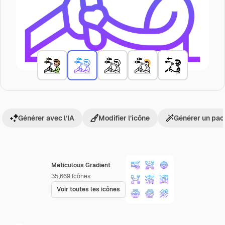
Générer avec l’IA
Modifier l’icône
Générer un pac
Meticulous Gradient
35,669
Icônes
Voir toutes les icônes