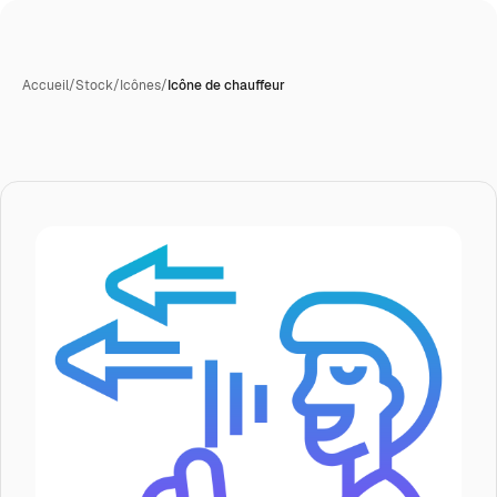
Accueil
/
Stock
/
Icônes
/
Icône de chauffeur