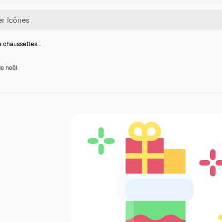
e chaussettes…
e noël