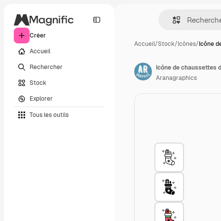
Créer
Accueil
/
Stock
/
Icônes
/
Icône d
Accueil
Rechercher
Icône de chaussettes d
Aranagraphics
Stock
Explorer
Tous les outils