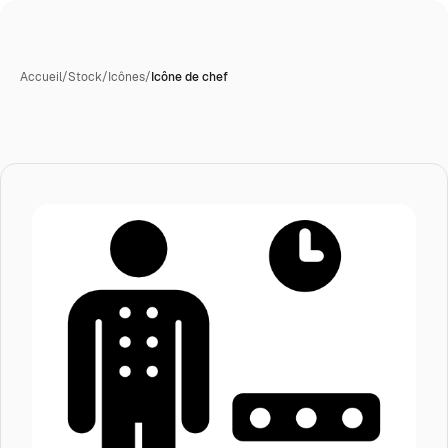
Accueil
/
Stock
/
Icônes
/
Icône de chef