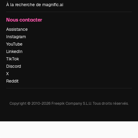
À la recherche de magnific.ai
Nous contacter
Assistance
Instagram
YouTube
LinkedIn
TikTok
Discord
X
Reddit
Copyright © 2010-
2026
Freepik Company S.L.U.
Tous droits réservés
.