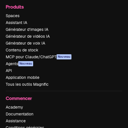
Produits
Spaces
Assistant IA
Générateur d’images IA
Générateur de vidéos IA
Générateur de voix IA
Contenu de stock
MCP pour Claude/ChatGPT
Nouveau
Agents
Nouveau
API
Application mobile
Tous les outils Magnific
Commencer
Academy
Documentation
Assistance
Conditions générales