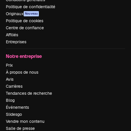
Politique de confidentialité
Originaux
Nouveau
Politique de cookies
Centre de confiance
Affiliés
Entreprises
Notre entreprise
Prix
À propos de nous
Avis
Carrières
Tendances de recherche
Blog
Événements
Slidesgo
Vendre mon contenu
Salle de presse