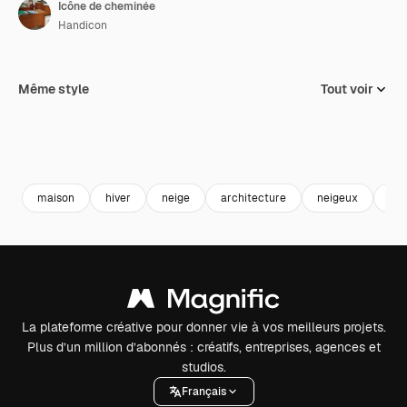
Icône de cheminée
Handicon
Même style
Tout voir
maison
hiver
neige
architecture
neigeux
ch
La plateforme créative pour donner vie à vos meilleurs projets.
Plus d’un million d’abonnés : créatifs, entreprises, agences et
studios.
Français