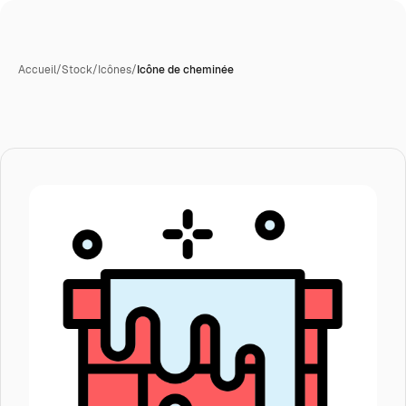
Accueil
/
Stock
/
Icônes
/
Icône de cheminée