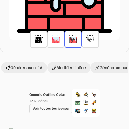
Générer avec l’IA
Modifier l’icône
Générer un pac
Generic Outline Color
1,317
Icônes
Voir toutes les icônes