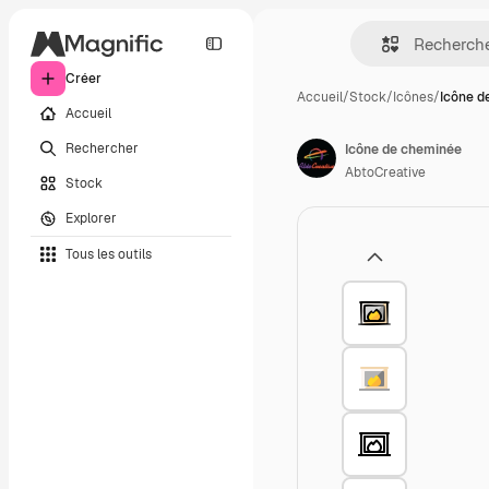
Créer
Accueil
/
Stock
/
Icônes
/
Icône d
Accueil
Rechercher
Icône de cheminée
AbtoCreative
Stock
Explorer
Tous les outils