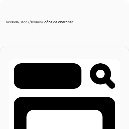
Accueil
/
Stock
/
Icônes
/
Icône de chercher