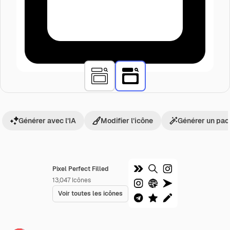
Générer avec l’IA
Modifier l’icône
Générer un pac
Pixel Perfect Filled
13,047
Icônes
Voir toutes les icônes