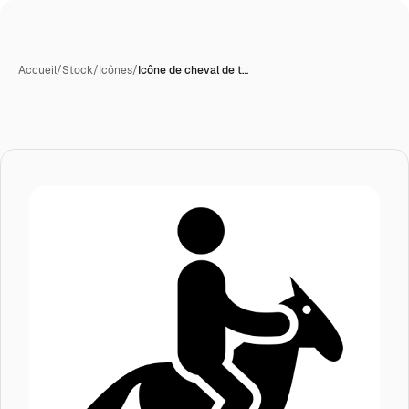
Accueil
/
Stock
/
Icônes
/
Icône de cheval de t…