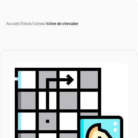
Accueil
/
Stock
/
Icônes
/
Icône de chevalier