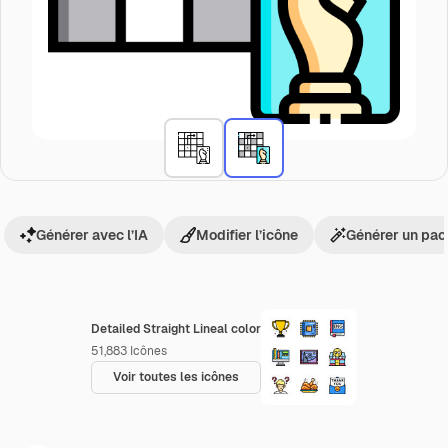
Générer avec l’IA
Modifier l’icône
Générer un pac
Detailed Straight Lineal color
51,883
Icônes
Voir toutes les icônes