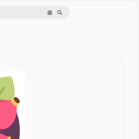
Rechercher par image
Rechercher