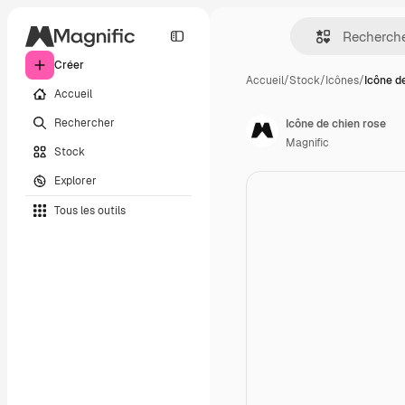
Créer
Accueil
/
Stock
/
Icônes
/
Icône d
Accueil
Rechercher
Icône de chien rose
Magnific
Stock
Explorer
Tous les outils