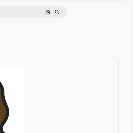
Rechercher par image
Rechercher