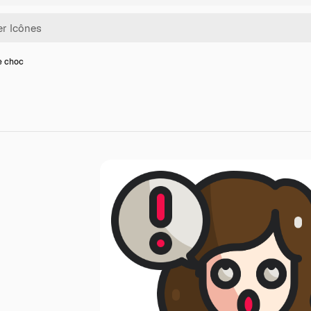
e choc