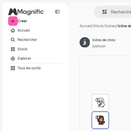
Créer
Accueil
/
Stock
/
Icônes
/
Icône d
Accueil
Rechercher
Icône de choc
justicon
Stock
Explorer
Tous les outils