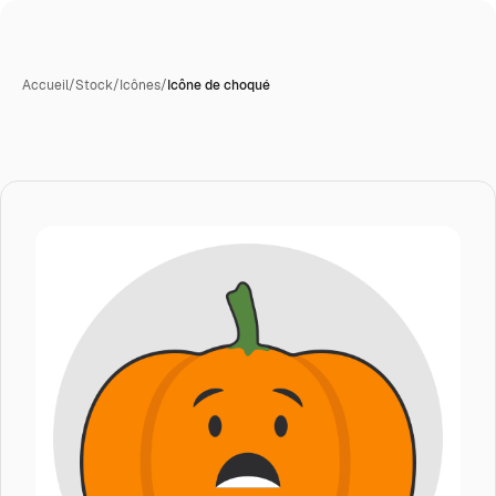
Accueil
/
Stock
/
Icônes
/
Icône de choqué