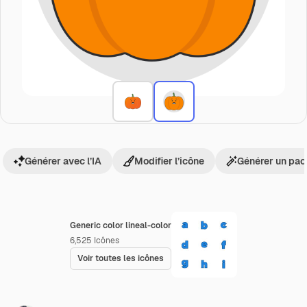
Générer avec l’IA
Modifier l’icône
Générer un pac
Generic color lineal-color
6,525
Icônes
Voir toutes les icônes