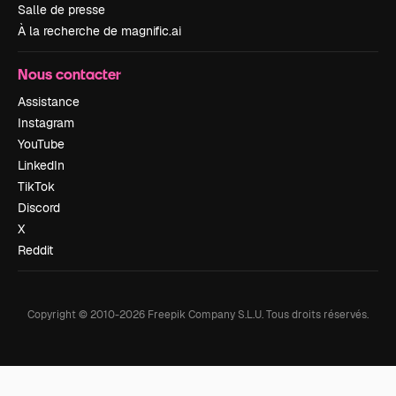
Salle de presse
À la recherche de magnific.ai
Nous contacter
Assistance
Instagram
YouTube
LinkedIn
TikTok
Discord
X
Reddit
Copyright © 2010-
2026
Freepik Company S.L.U.
Tous droits réservés
.