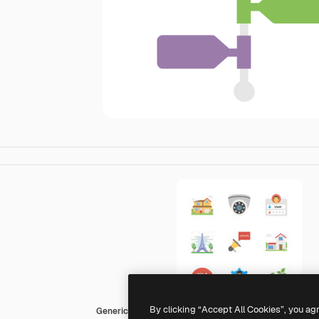
By clicking “Accept All Cookies”, you ag
Generic Flat