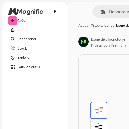
Créer
Accueil
/
Stock
/
Icônes
/
Icône d
Accueil
Rechercher
Icône de chronologie
Prosymbols Premium
Stock
Explorer
Tous les outils