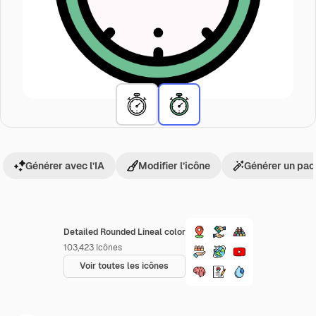
Générer avec l’IA
Modifier l’icône
Générer un pac
Detailed Rounded Lineal color
103,423
Icônes
Voir toutes les icônes