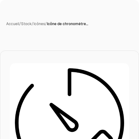
Accueil
/
Stock
/
Icônes
/
Icône de chronomètre…