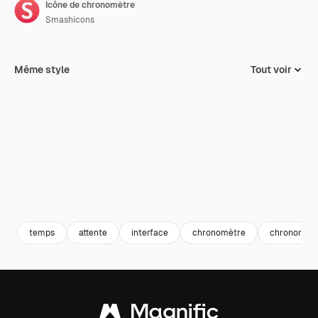
Icône de chronomètre
Smashicons
Même style
Tout voir
temps
attente
interface
chronomètre
chronomèt