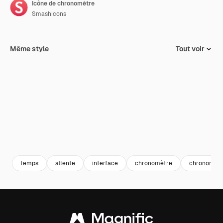
Icône de chronomètre
Smashicons
Même style
Tout voir
temps
attente
interface
chronomètre
chronomèt