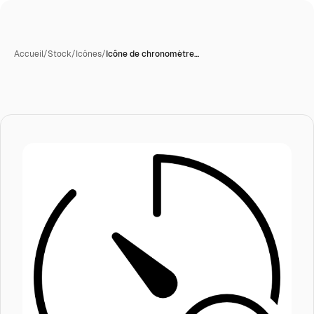
Accueil
/
Stock
/
Icônes
/
Icône de chronomètre…