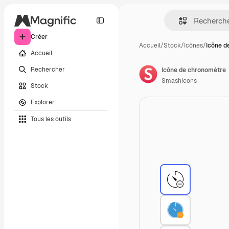
Créer
Accueil
/
Stock
/
Icônes
/
Icône d
Accueil
Rechercher
Icône de chronomètre
Smashicons
Stock
Explorer
Tous les outils