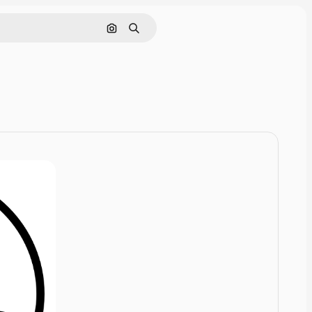
Rechercher par image
Rechercher