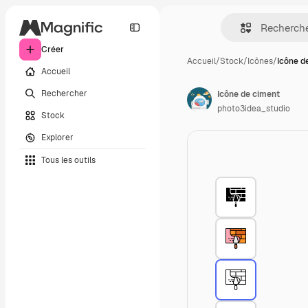
Créer
Accueil
/
Stock
/
Icônes
/
Icône d
Accueil
Rechercher
Icône de ciment
photo3idea_studio
Stock
Explorer
Tous les outils