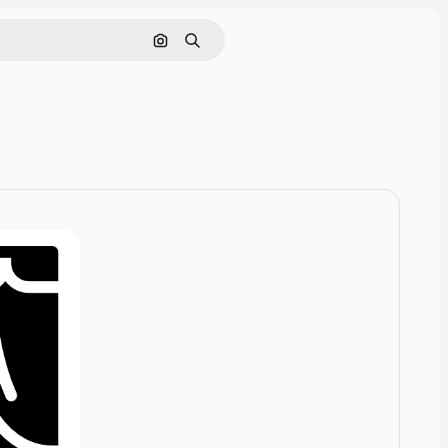
Rechercher par image
Rechercher