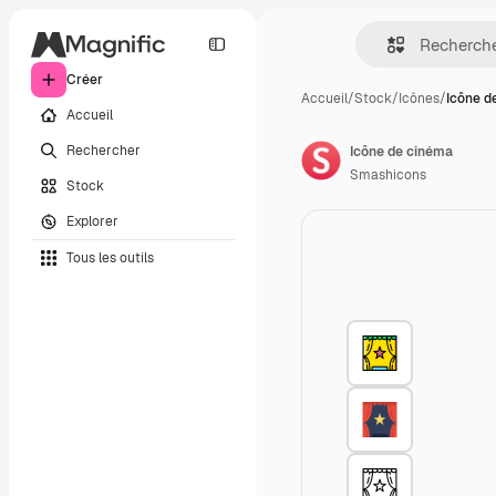
Créer
Accueil
/
Stock
/
Icônes
/
Icône d
Accueil
Rechercher
Icône de cinéma
Smashicons
Stock
Explorer
Tous les outils