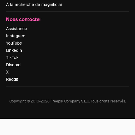
À la recherche de magnific.ai
Nous contacter
Assistance
Instagram
YouTube
LinkedIn
TikTok
Discord
X
Reddit
Copyright © 2010-
2026
Freepik Company S.L.U.
Tous droits réservés
.