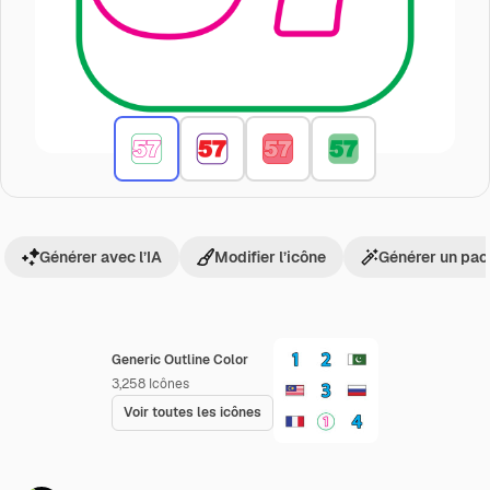
Générer avec l’IA
Modifier l’icône
Générer un pac
Generic Outline Color
3,258
Icônes
Voir toutes les icônes