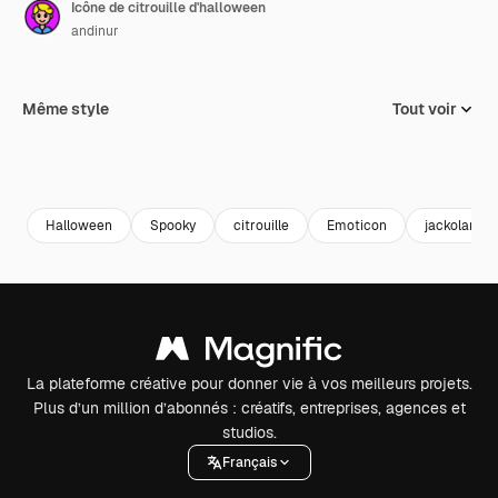
Icône de citrouille d'halloween
andinur
Même style
Tout voir
Halloween
Spooky
citrouille
Emoticon
jackolanter
La plateforme créative pour donner vie à vos meilleurs projets.
Plus d’un million d’abonnés : créatifs, entreprises, agences et
studios.
Français