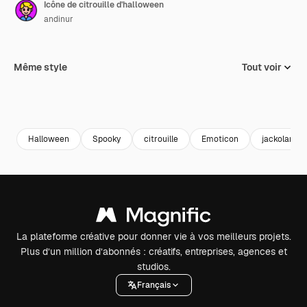
Icône de citrouille d'halloween
andinur
Même style
Tout voir
Halloween
Spooky
citrouille
Emoticon
jackolanter
La plateforme créative pour donner vie à vos meilleurs projets.
Plus d’un million d’abonnés : créatifs, entreprises, agences et
studios.
Français