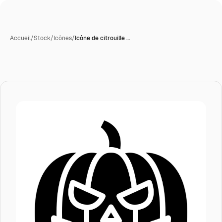
Accueil
/
Stock
/
Icônes
/
Icône de citrouille …