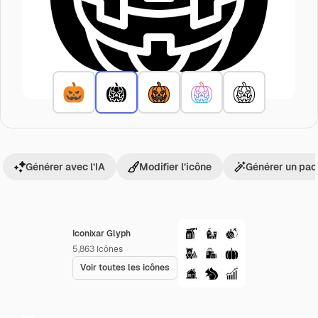
Générer avec l’IA
Modifier l’icône
Générer un pac
Iconixar Glyph
5,863
Icônes
Voir toutes les icônes