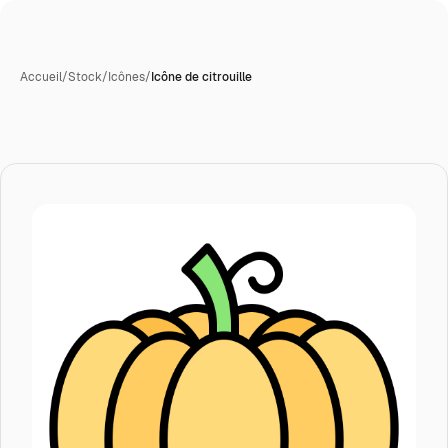
Accueil
/
Stock
/
Icônes
/
Icône de citrouille