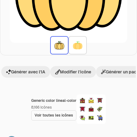
Générer avec l’IA
Modifier l’icône
Générer un pac
Generic color lineal-color
8,166
Icônes
Voir toutes les icônes