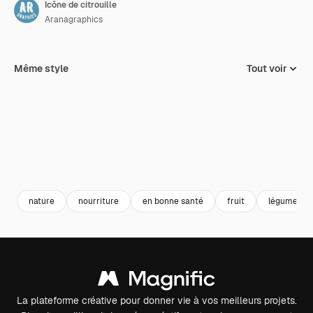
Icône de citrouille
Aranagraphics
Même style
Tout voir
nature
nourriture
en bonne santé
fruit
légume
La plateforme créative pour donner vie à vos meilleurs projets.