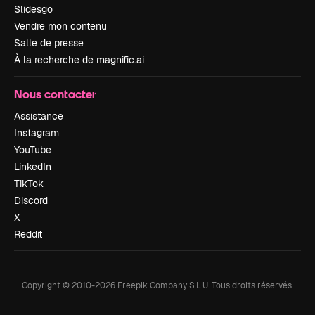
Slidesgo
Vendre mon contenu
Salle de presse
À la recherche de magnific.ai
Nous contacter
Assistance
Instagram
YouTube
LinkedIn
TikTok
Discord
X
Reddit
Copyright © 2010-
2026
Freepik Company S.L.U.
Tous droits réservés
.