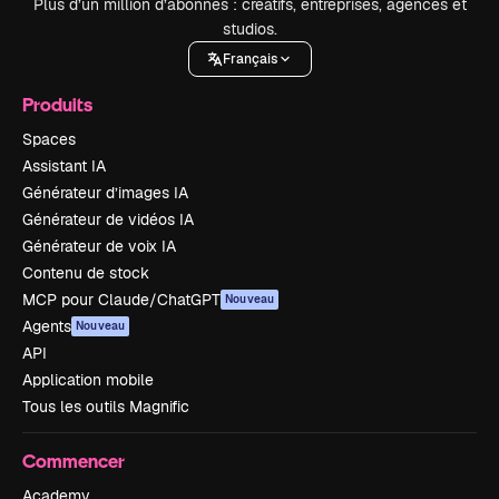
Plus d’un million d’abonnés : créatifs, entreprises, agences et
studios.
Français
Produits
Spaces
Assistant IA
Générateur d’images IA
Générateur de vidéos IA
Générateur de voix IA
Contenu de stock
MCP pour Claude/ChatGPT
Nouveau
Agents
Nouveau
API
Application mobile
Tous les outils Magnific
Commencer
Academy