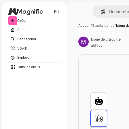
Créer
Accueil
/
Stock
/
Icônes
/
Icône de
Accueil
Rechercher
Icône de citrouille
afif fudin
Stock
Explorer
Tous les outils