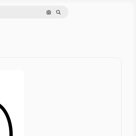
Rechercher par image
Rechercher