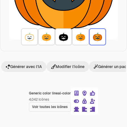
Générer avec l’IA
Modifier l’icône
Générer un pac
Generic color lineal-color
4,042
Icônes
Voir toutes les icônes