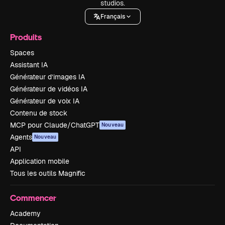
studios.
Français
Produits
Spaces
Assistant IA
Générateur d’images IA
Générateur de vidéos IA
Générateur de voix IA
Contenu de stock
MCP pour Claude/ChatGPT
Nouveau
Agents
Nouveau
API
Application mobile
Tous les outils Magnific
Commencer
Academy