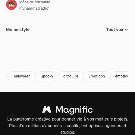
Icône de citrouille
muhammad atho'
Même style
Tout voir
Halloween
Spooky
citrouille
Emoticon
émoticône
La plateforme créative pour donner vie à vos meilleurs projets.
Plus d’un million d’abonnés : créatifs, entreprises, agences et
studios.