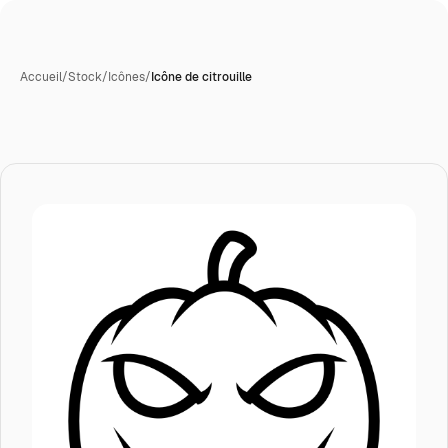
Accueil
/
Stock
/
Icônes
/
Icône de citrouille