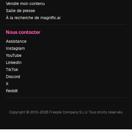
Vendre mon contenu
Salle de presse
À la recherche de magnific.ai
Nous contacter
Assistance
Instagram
YouTube
LinkedIn
TikTok
Discord
X
Reddit
Copyright © 2010-
2026
Freepik Company S.L.U.
Tous droits réservés
.