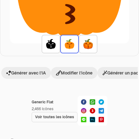
Générer avec l’IA
Modifier l’icône
Générer un pac
Generic Flat
2,466
Icônes
Voir toutes les icônes