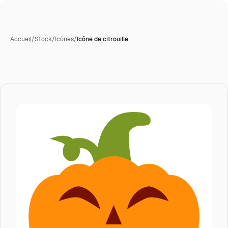
Accueil
/
Stock
/
Icônes
/
Icône de citrouille